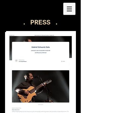
. PRESS .